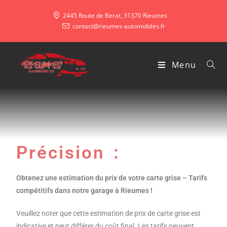
2445 Route de Berat, 31370 Rieumes
contact@rieumes-automobiles.fr
Menu
Précision :
Obtenez une estimation du prix de votre carte grise – Tarifs
compétitifs dans notre garage à Rieumes !
Veuillez noter que cette estimation de prix de carte grise est
indicative et peut différer du coût final. Les tarifs peuvent