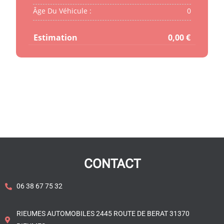
Âge Du Véhicule :
0
Estimation
0,00 €
CONTACT
06 38 67 75 32
RIEUMES AUTOMOBILES 2445 ROUTE DE BERAT 31370