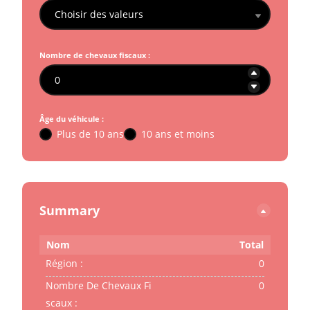
Choisir des valeurs
Nombre de chevaux fiscaux :
Âge du véhicule :
Plus de 10 ans
10 ans et moins
Summary
Nom
Total
Région :
0
Nombre De Chevaux Fi
0
Scaux :